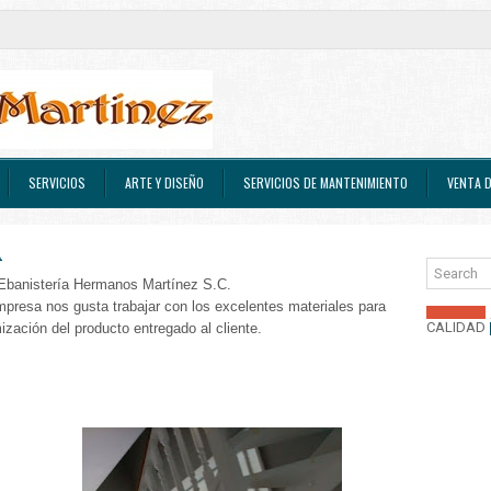
SERVICIOS
ARTE Y DISEÑO
SERVICIOS DE MANTENIMIENTO
VENTA D
A
 Ebanistería Hermanos Martínez S.C.
mpresa nos gusta trabajar con los excelentes materiales para
CALIDAD
zación del producto entregado al cliente.