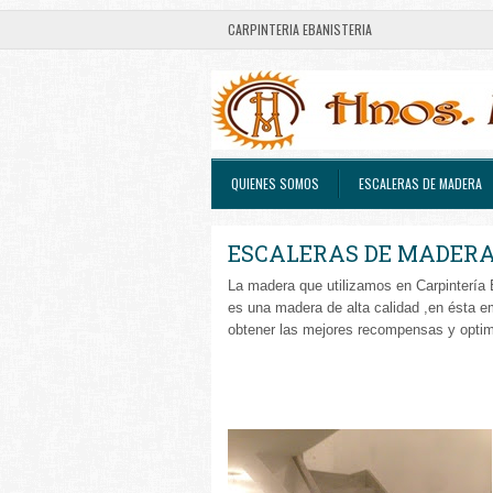
CARPINTERIA EBANISTERIA
QUIENES SOMOS
ESCALERAS DE MADERA
ESCALERAS DE MADER
La madera que utilizamos en Carpintería
es una madera de alta calidad ,en ésta e
obtener las mejores recompensas y optimi