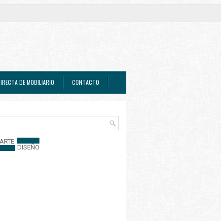
IRECTA DE MOBILIARIO
CONTACTO
ARTE
DISEÑO