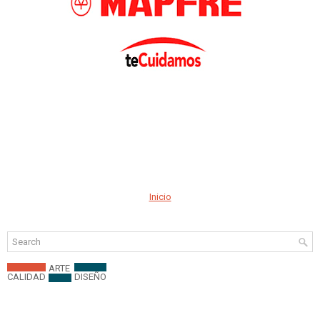
Inicio
ARTE
CALIDAD
DISEÑO